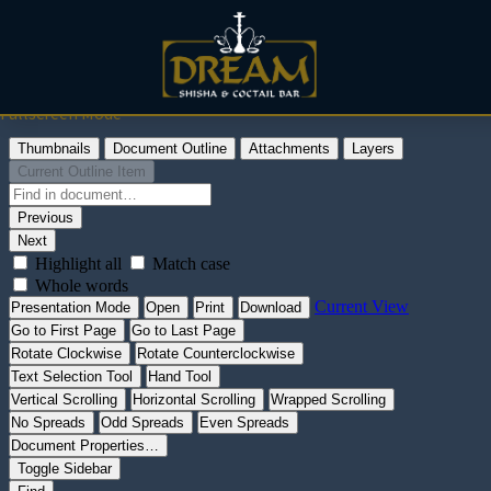
Fullscreen Mode