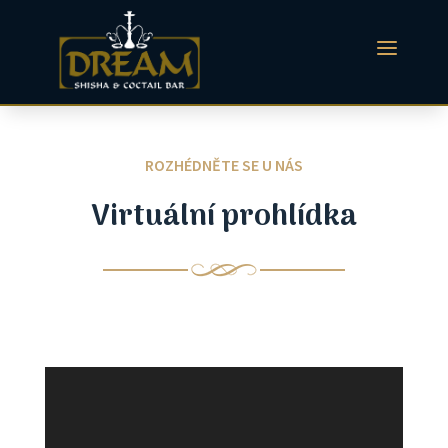
a
ROZHÉDNĚTE SE U NÁS
Virtuální prohlídka